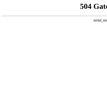
504 Gat
serial_